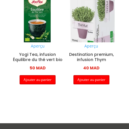
Aperçu
Aperçu
Yogi Tea, infusion
Destination premium,
Équilibre du thé vert bio
infusion Thym
50
MAD
40
MAD
Ajouter au panier
Ajouter au panier