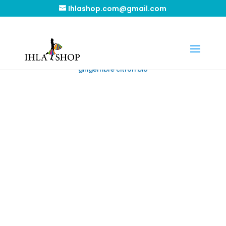
Ihlashop.com@gmail.com
Accueil
/
Marques
/
Yogi Tea
/ Yogi tea, infusion
gingembre citron bio