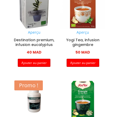
Aperçu
Aperçu
Destination premium,
Yogi Tea, infusion
infusion eucalyptus
gingembre
40
MAD
50
MAD
Ajouter au panier
Ajouter au panier
Promo !