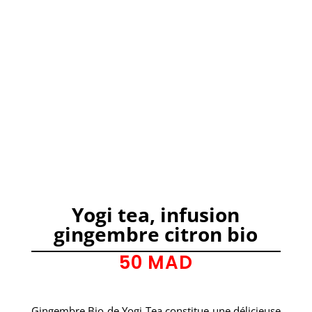
Yogi tea, infusion
gingembre citron bio
50
MAD
1 en stock
Gingembre Bio de Yogi Tea constitue une délicieuse