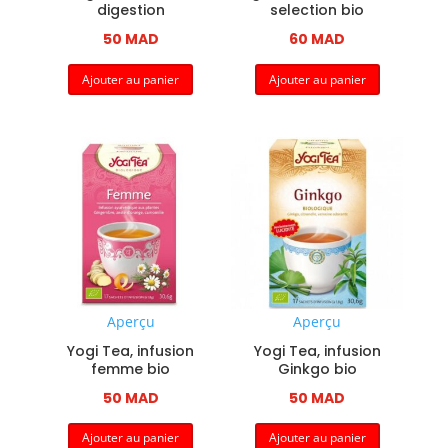
digestion
selection bio
50
MAD
60
MAD
Ajouter au panier
Ajouter au panier
Aperçu
Aperçu
Yogi Tea, infusion
Yogi Tea, infusion
femme bio
Ginkgo bio
50
MAD
50
MAD
Ajouter au panier
Ajouter au panier