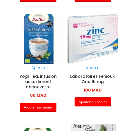
Aperçu
Aperçu
Yogi Tea, infusion
Laboratoires Fenioux,
assortiment
Zinc 15 mg
découverte
100
MAD
50
MAD
Ajouter au panier
Ajouter au panier