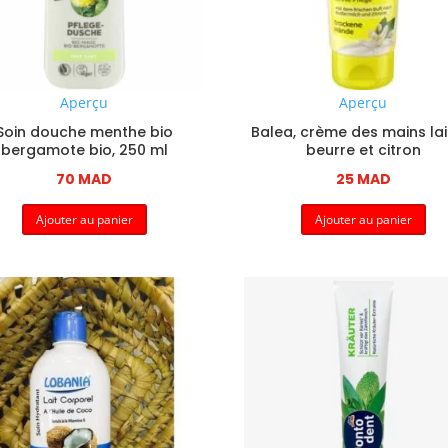
Aperçu
Aperçu
Soin douche menthe bio
Balea, crème des mains lai
bergamote bio, 250 ml
beurre et citron
70
MAD
25
MAD
Ajouter au panier
Ajouter au panier