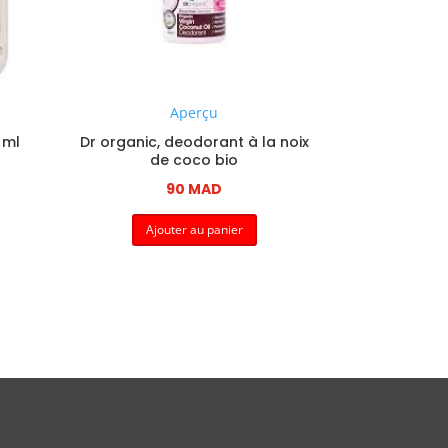
Aperçu
 ml
Dr organic, deodorant à la noix
de coco bio
90
MAD
Ajouter au panier