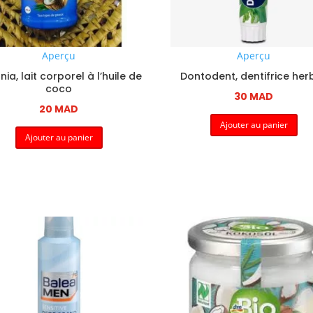
Aperçu
Aperçu
ia, lait corporel à l’huile de
Dontodent, dentifrice her
coco
30
MAD
20
MAD
Ajouter au panier
Ajouter au panier