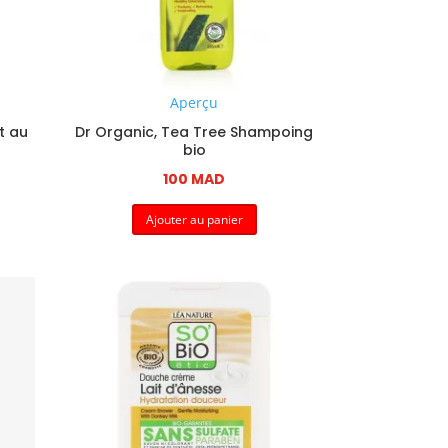
Aperçu
t au
Dr Organic, Tea Tree Shampoing
bio
100
MAD
Ajouter au panier