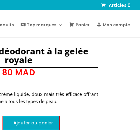
Articles 0
oduits
Top marques
Panier
Mon compte
 déodorant à la gelée
royale
80
MAD
crème liquide, doux mais très efficace offrant
ie à tous les types de peau.
Ajouter au panier