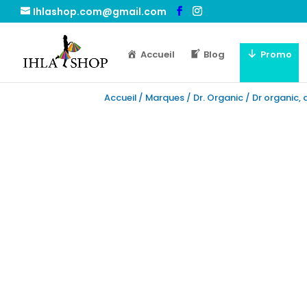
Ihlashop.com@gmail.com
Accueil
Blog
Promo
Accueil
/
Marques
/
Dr. Organic
/ Dr organic, 