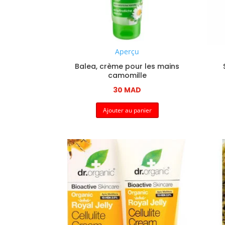
Aperçu
Balea, crème pour les mains
camomille
30
MAD
Ajouter au panier