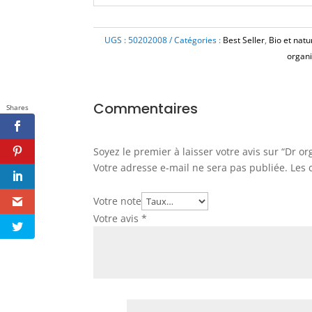
UGS :
50202008
Catégories :
Best Seller
,
Bio et natu
organ
Commentaires
Shares
Soyez le premier à laisser votre avis sur “Dr or
Votre adresse e-mail ne sera pas publiée.
Les 
Votre note
Votre avis
*