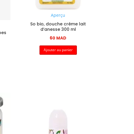
Aperçu
So bio, douche créme lait
d’anesse 300 ml
bes
60
MAD
Ajouter au panier