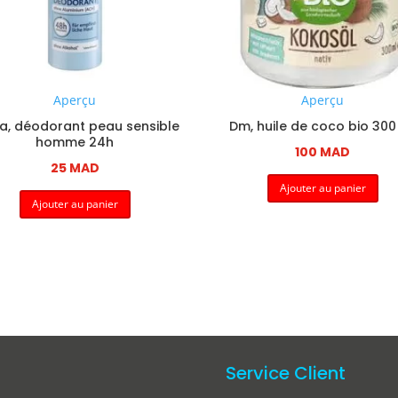
Aperçu
Aperçu
a, déodorant peau sensible
Dm, huile de coco bio 300
homme 24h
100
MAD
25
MAD
Ajouter au panier
Ajouter au panier
Service Client