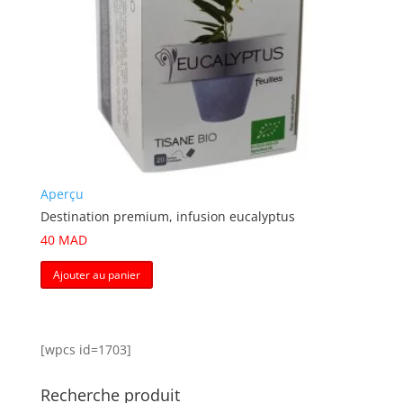
Aperçu
Destination premium, infusion eucalyptus
40
MAD
Ajouter au panier
[wpcs id=1703]
Recherche produit