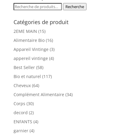
Recherche
Recherche
pour :
Catégories de produit
2EME MAIN
(15)
Alimentaire Bio
(16)
Appareil Vintinge
(3)
appereil vintinge
(4)
Best Seller
(58)
Bio et naturel
(117)
Cheveux
(64)
Complément Alimentaire
(34)
Corps
(30)
decord
(2)
ENFANTS
(4)
garnier
(4)