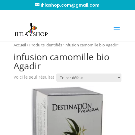
Ihlashop.com@gmail.com
Accueil
/ Produits identifiés “infusion camomille bio Agadir”
infusion camomille bio
Agadir
Voici le seul résultat