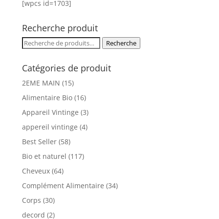
[wpcs id=1703]
Recherche produit
Recherche
Recherche
pour :
Catégories de produit
2EME MAIN
(15)
Alimentaire Bio
(16)
Appareil Vintinge
(3)
appereil vintinge
(4)
Best Seller
(58)
Bio et naturel
(117)
Cheveux
(64)
Complément Alimentaire
(34)
Corps
(30)
decord
(2)