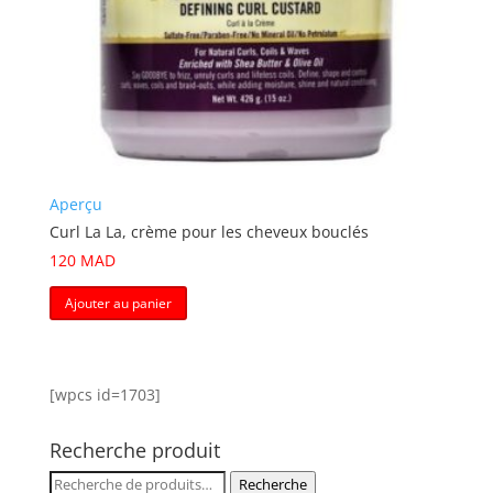
Aperçu
Curl La La, crème pour les cheveux bouclés
120
MAD
Ajouter au panier
[wpcs id=1703]
Recherche produit
Recherche
Recherche