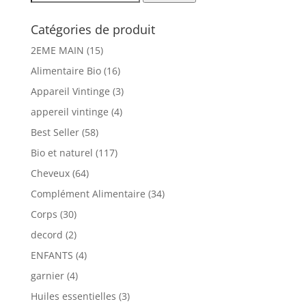
pour :
Catégories de produit
2EME MAIN
(15)
Alimentaire Bio
(16)
Appareil Vintinge
(3)
appereil vintinge
(4)
Best Seller
(58)
Bio et naturel
(117)
Cheveux
(64)
Complément Alimentaire
(34)
Corps
(30)
decord
(2)
ENFANTS
(4)
garnier
(4)
Huiles essentielles
(3)